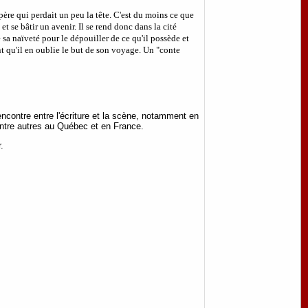
ère qui perdait un peu la tête. C'est du moins ce que
 et se bâtir un avenir. Il se rend donc dans la cité
e sa naïveté pour le dépouiller de ce qu'il possède et
oint qu'il en oublie le but de son voyage. Un "conte
ncontre entre l'écriture et la scène, notamment en
 entre autres au Québec et en France.
r.