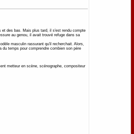
 et des bas. Mais plus tard, il s'est rendu compte
lessure au genou, il avait trouvé refuge dans sa
odèle masculin rassurant qu'il recherchait. Alors,
faudra du temps pour comprendre combien son père
ement metteur en scène, scénographe, compositeur