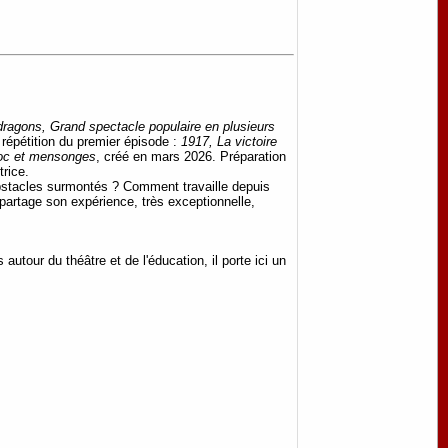
 dragons, Grand spectacle populaire en plusieurs
répétition du premier épisode :
1917, La victoire
oc et mensonges
, créé en mars 2026. Préparation
trice.
obstacles surmontés ? Comment travaille depuis
 partage son expérience, très exceptionnelle,
tour du théâtre et de l'éducation, il porte ici un