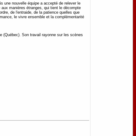
is une nouvelle équipe a accepté de relever le
ce aux manières étranges, qui tient le décompte
rdre, de l'entraide, de la patience quelles que
formance, le vivre ensemble et la complémentarité
ke (Québec). Son travail rayonne sur les scènes