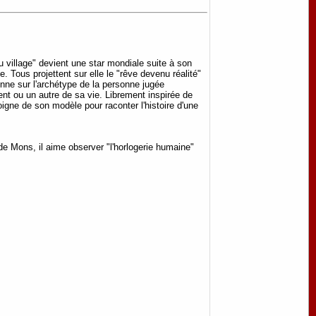
 village" devient une star mondiale suite à son
. Tous projettent sur elle le "rêve devenu réalité"
onne sur l'archétype de la personne jugée
nt ou un autre de sa vie. Librement inspirée de
igne de son modèle pour raconter l'histoire d'une
e Mons, il aime observer "l'horlogerie humaine"