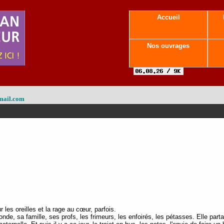
Accueil
Nos ouvrages
mail.com
 les oreilles et la rage au cœur, parfois.
de, sa famille, ses profs, les frimeurs, les enfoirés, les pétasses. Elle part