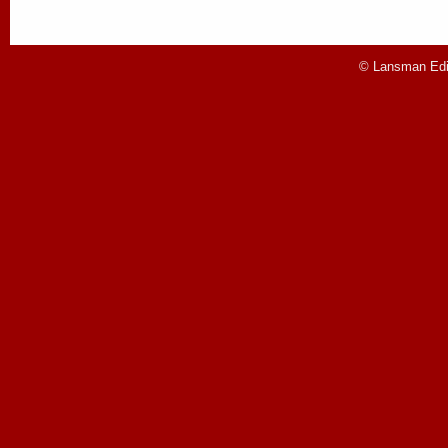
© Lansman Edit