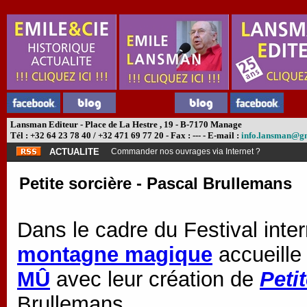
Lansman Editeur - Place de La Hestre , 19 - B-7170 Manage
Tél : +32 64 23 78 40 / +32 471 69 77 20 - Fax : --- - E-mail :
info.lansman@g
ACTUALITE
Commander nos ouvrages via Internet ?
Petite sorcière - Pascal Brullemans
Dans le cadre du Festival inter
montagne magique
accueille
MÛ
avec leur création de
Peti
Brullemans.