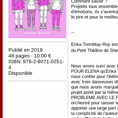
Comment savoir ?
Projetés tous ensemble 
d'émotions, ils s'avent
le pire et pour le meille
--
Erika Tremblay-Roy est 
Publié en 2019
du Petit Théâtre de Sh
48 pages - 10.00 €
ISBN: 978-2-8071-0251-
Nous avons suivi avec 
4
POUR ELENA qu'Erika Tr
Disponible
nous confier pour l'éditi
avec trois danseuses di
que nous avons marqué 
projet porté par la mêm
PROBLEME AVEC LE ROS
orchestré pour laisser 
apporter une large part
la complicité de l'auteur