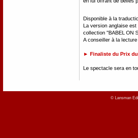
en lui offrant de belles 
Disponible à la traducti
La version anglaise es
collection "BABEL ON 
A conseiller à la lecture
► Finaliste du Prix d
Le spectacle sera en to
© Lansman Edit