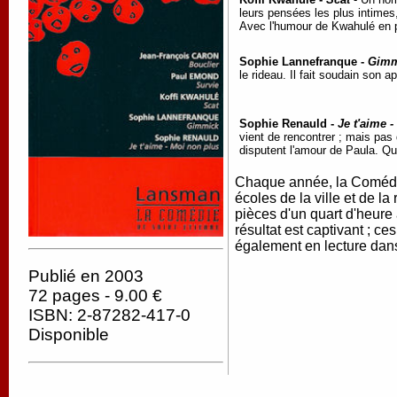
leurs pensées les plus intimes
Avec l'humour de Kwahulé en 
Sophie Lannefranque -
Gimm
le rideau. Il fait soudain son 
Sophie Renauld -
Je t'aime 
vient de rencontrer ; mais pas 
disputent l'amour de Paula. Qu
Chaque année, la Comédie
écoles de la ville et de l
pièces d'un quart d'heur
résultat est captivant ; c
également en lecture dan
Publié en 2003
72 pages - 9.00 €
ISBN: 2-87282-417-0
Disponible