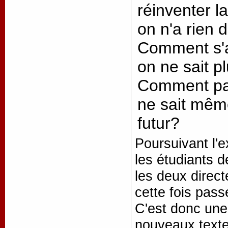
réinventer 
on n'a rien 
Comment s'
on ne sait p
Comment par
ne sait mêm
futur?
Poursuivant l'
les étudiants d
les deux direc
cette fois pas
C'est donc une
nouveaux texte