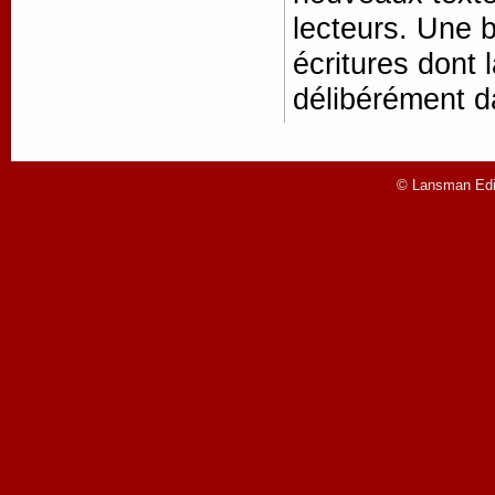
lecteurs. Une b
écritures dont l
délibérément d
© Lansman Edit