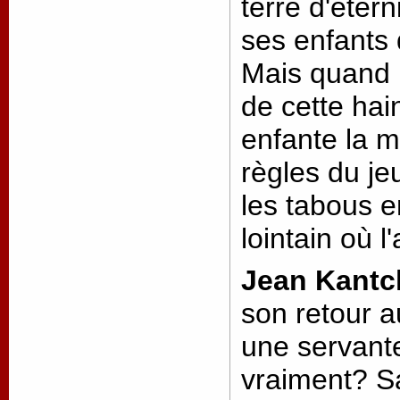
terre d'étern
ses enfants 
Mais quand l
de cette hai
enfante la mo
règles du jeu
les tabous e
lointain où 
Jean Kantc
son retour 
une servante
vraiment? S