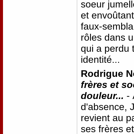
soeur jumel
et envoûtant
faux-semblan
rôles dans u
qui a perdu 
identité...
Rodrigue N
frères et so
douleur...
- 
d'absence, 
revient au p
ses frères 