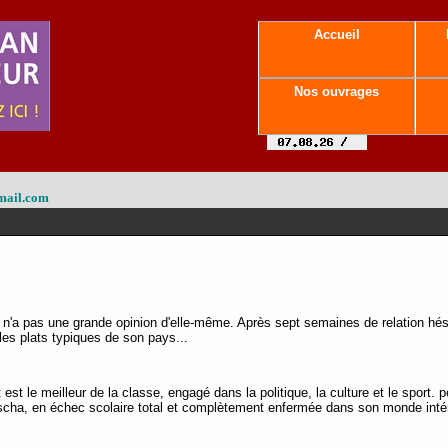
Accueil
Nos ouvrages
mail.com
n'a pas une grande opinion d'elle-même. Après sept semaines de relation hési
e les plats typiques de son pays...
 est le meilleur de la classe, engagé dans la politique, la culture et le sport.
tascha, en échec scolaire total et complètement enfermée dans son monde inté