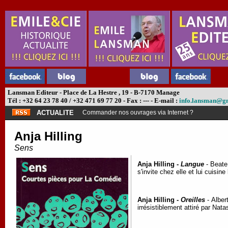
Lansman Editeur - Place de La Hestre , 19 - B-7170 Manage
Tél : +32 64 23 78 40 / +32 471 69 77 20 - Fax : --- - E-mail :
info.lansman@g
ACTUALITE
Commander nos ouvrages via Internet ?
Anja Hilling
Sens
Anja Hilling -
Langue
- Beate 
s'invite chez elle et lui cuisin
Anja Hilling -
Oreilles
- Albert
irrésistiblement attiré par Na