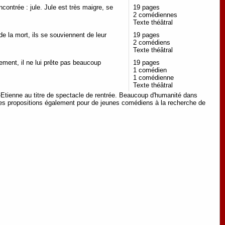
ncontrée : jule. Jule est très maigre, se
19 pages
2 comédiennes
Texte théâtral
de la mort, ils se souviennent de leur
19 pages
2 comédiens
Texte théâtral
ement, il ne lui prête pas beaucoup
19 pages
1 comédien
1 comédienne
Texte théâtral
t-Etienne au titre de spectacle de rentrée. Beaucoup d'humanité dans
elles propositions également pour de jeunes comédiens à la recherche de