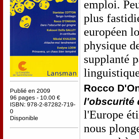
emploi. Peu
plus fastid
européen lo
physique de
supplanté p
linguistiqu
Rocco D'On
Publié en 2009
96 pages - 10.00 €
l'obscurité
ISBN: 978-2-87282-719-
0
l'Europe éti
Disponible
nous plong