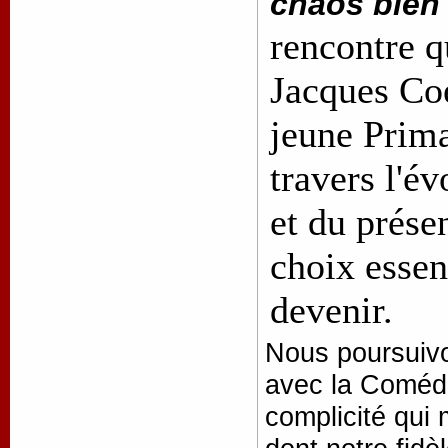
chaos bien
rencontre q
Jacques Coe
jeune Prim
travers l'é
et du prése
choix essen
devenir.
Nous poursuivo
avec la Comédi
complicité qui