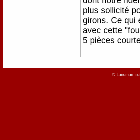
dont notre fidè
plus sollicité 
girons. Ce qui 
avec cette "fou
5 pièces courte
© Lansman Edit