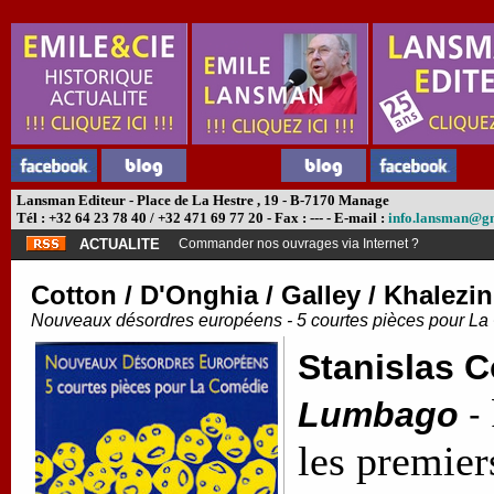
Lansman Editeur - Place de La Hestre , 19 - B-7170 Manage
Tél : +32 64 23 78 40 / +32 471 69 77 20 - Fax : --- - E-mail :
info.lansman@g
ACTUALITE
Commander nos ouvrages via Internet ?
Cotton / D'Onghia / Galley / Khalezi
Nouveaux désordres européens - 5 courtes pièces pour L
Stanislas C
Lumbago
-
les premier