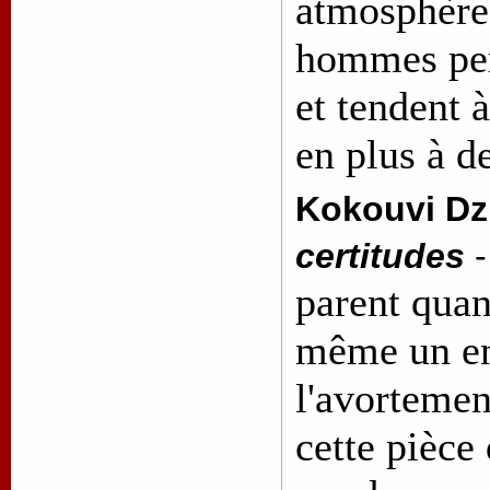
atmosphère
hommes per
et tendent 
en plus à d
Kokouvi Dzi
certitudes
parent quan
même un en
l'avortemen
cette pièce