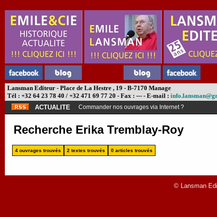
Lansman Editeur - Place de La Hestre , 19 - B-7170 Manage
Tél : +32 64 23 78 40 / +32 471 69 77 20 - Fax : --- - E-mail :
info.lansman@g
ACTUALITE
Commander nos ouvrages via Internet ?
Recherche Erika Tremblay-Roy
4 ouvrages trouvés
2 textes trouvés
0 articles trouvés
© Lansman Edit