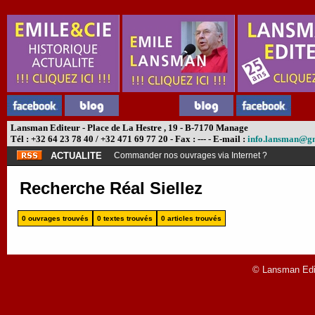
Lansman Editeur - Place de La Hestre , 19 - B-7170 Manage
Tél : +32 64 23 78 40 / +32 471 69 77 20 - Fax : --- - E-mail :
info.lansman@g
ACTUALITE
Commander nos ouvrages via Internet ?
Recherche Réal Siellez
0 ouvrages trouvés
0 textes trouvés
0 articles trouvés
© Lansman Edit