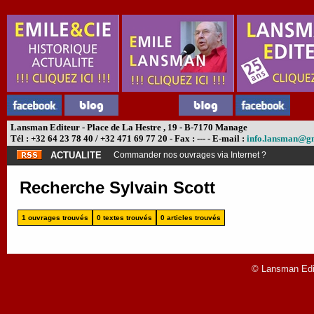
Lansman Editeur - Place de La Hestre , 19 - B-7170 Manage
Tél : +32 64 23 78 40 / +32 471 69 77 20 - Fax : --- - E-mail :
info.lansman@g
ACTUALITE
Commander nos ouvrages via Internet ?
Recherche Sylvain Scott
1 ouvrages trouvés
0 textes trouvés
0 articles trouvés
© Lansman Edit