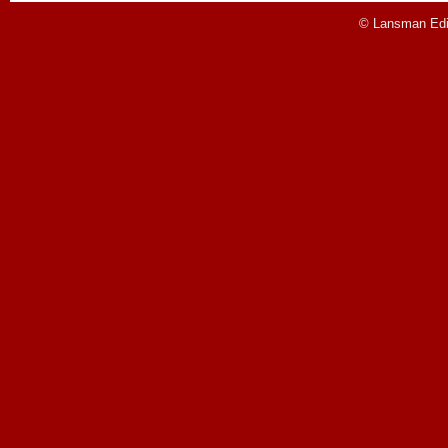
© Lansman Edit