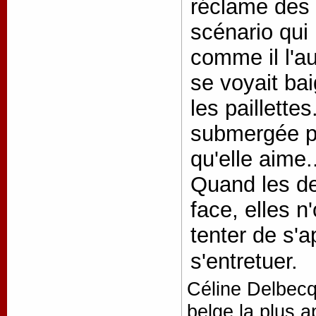
réclame des
scénario qui
comme il l'au
se voyait bai
les paillett
submergée par
qu'elle aime.
Quand les de
face, elles n
tenter de s'a
s'entretuer.
Céline Delbecq
belge la plus 