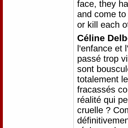
face, they ha
and come to 
or kill each 
Céline Del
l'enfance et 
passé trop v
sont bouscul
totalement le
fracassés co
réalité qui p
cruelle ? C
définitivemen