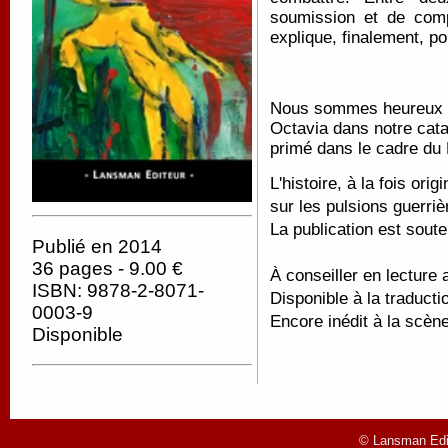
soumission et de comp
explique, finalement, pou
Nous sommes heureux d'
Octavia dans notre catal
primé dans le cadre du
L'histoire, à la fois orig
sur les pulsions guerri
La publication est sou
Publié en 2014
36 pages - 9.00 €
À conseiller en lecture
ISBN: 9878-2-8071-
Disponible à la traducti
0003-9
Encore inédit à la scène
Disponible
© Lansman Edit