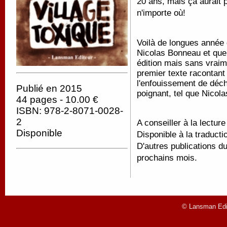
20 ans, mais ça aurait p
n'importe où!
Voilà de longues année
Nicolas Bonneau et que
édition mais sans vraime
premier texte racontant 
l'enfouissement de déch
Publié en 2015
poignant, tel que Nicola
44 pages - 10.00 €
ISBN: 978-2-8071-0028-
2
A conseiller à la lecture
Disponible
Disponible à la traducti
D'autres publications 
prochains mois.
© Lansman Edit