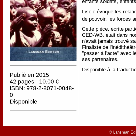
enfants soldats, enfant
Lisolo évoque les relati
de pouvoir, les forces a
Cette pièce, écrite par
CED-WB, était dans nos
n'avait jamais trouvé s
Finaliste de l'inédithéâ
"passer à l'acte" avec 
ses partenaires.
Disponible à la traducti
Publié en 2015
42 pages - 10.00 €
ISBN: 978-2-8071-0048-
0
Disponible
© Lansman Edit