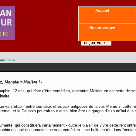
Accueil
Nos ouvrages
mail.com
z, Monsieur Molière !
-
auphin, 12 ans, qui rêve d'être comédien, rencontre Molière en cachette de so
inaire.
e va s''établir entre ces deux êtres aux antipodes de la vie. Même si cette re
ternel, et le Dauphin pourrait tout aussi bien être un garçon d'aujourd'hui à la
cumenté, qui constituera certainement - outre le plaisir de vivre cette rencontr
auphin qui sait que jamais il ne sera comédien - une belle entrée dans l'oeuvre