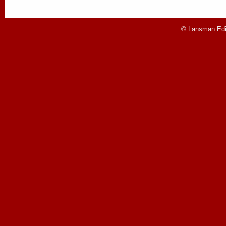
© Lansman Edit