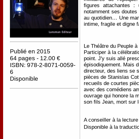
figures attachantes :
notamment ses doutes e
au quotidien… Une mani
intime, fragile et digne
Le Théâtre du Peuple à 
Publié en 2015
Participer à la célébra
64 pages - 12.00 €
point. J'y suis allé pr
ISBN: 978-2-8071-0059-
épisodiquement. Mais d
directeur, des liens se 
6
pièces de Stanislas Cot
Disponible
recueils de courtes pi
avec des comédiens ama
ouvrage qui honore la 
son fils Jean, mort sur 
A conseiller à la lecture
Disponible à la traducti