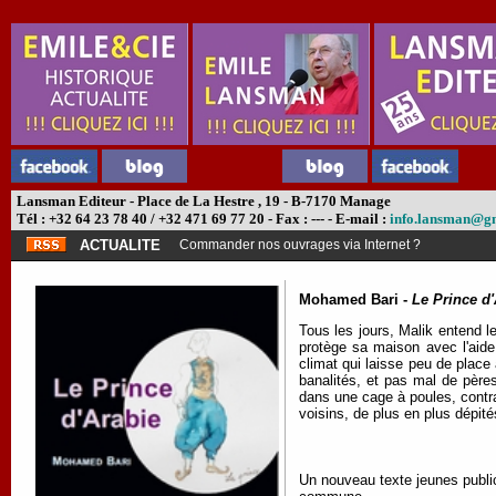
Lansman Editeur - Place de La Hestre , 19 - B-7170 Manage
Tél : +32 64 23 78 40 / +32 471 69 77 20 - Fax : --- - E-mail :
info.lansman@g
ACTUALITE
Commander nos ouvrages via Internet ?
Mohamed Bari -
Le Prince d'
Tous les jours, Malik entend le
protège sa maison avec l'aide 
climat qui laisse peu de place 
banalités, et pas mal de père
dans une cage à poules, contra
voisins, de plus en plus dépit
Un nouveau texte jeunes public