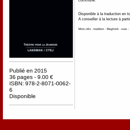
commune.
Disponible à la traduction en t
A conseiller à la lecture à parti
Mots clés : tradition - Maghreb - ruse -
Publié en 2015
36 pages - 9.00 €
ISBN: 978-2-8071-0062-
6
Disponible