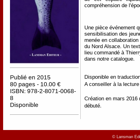
compréhension de l'épo
Une pièce événement qui 
sensibilisation des jeu
menée en collaboration 
du Nord Alsace. Un text
lieu commandé à Thierry
dans notre catalogue.
Publié en 2015
Disponible en traductio
80 pages - 10.00 €
A conseiller à la lectur
ISBN: 978-2-8071-0068-
8
Création en mars 2016 ma
Disponible
débuté.
© Lansman Edit