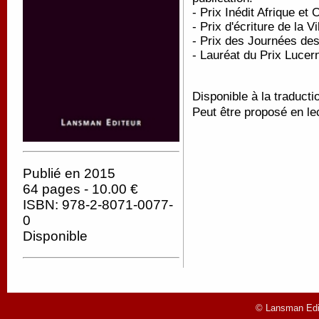
- Prix Inédit Afrique e
- Prix d'écriture de la 
- Prix des Journées de
- Lauréat du Prix Lucer
Disponible à la traducti
Peut être proposé en le
Publié en 2015
64 pages - 10.00 €
ISBN: 978-2-8071-0077-
0
Disponible
© Lansman Edit