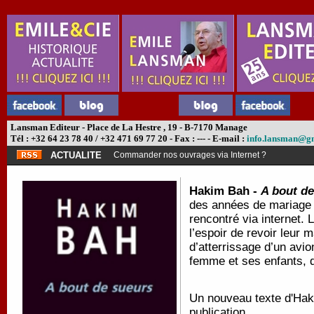
Lansman Editeur - Place de La Hestre , 19 - B-7170 Manage
Tél : +32 64 23 78 40 / +32 471 69 77 20 - Fax : --- - E-mail :
info.lansman@g
ACTUALITE
Commander nos ouvrages via Internet ?
Hakim Bah -
A bout d
des années de mariage p
rencontré via internet.
l’espoir de revoir leur 
d’atterrissage d’un avio
femme et ses enfants, d
Un nouveau texte d'Hak
publication.