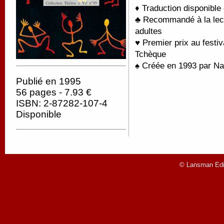
♦ Traduction disponible
♣ Recommandé à la lectu
adultes
♥ P
remier prix au fest
Tchèque
♠ Créée en 1993 par Na
Publié en 1995
56 pages - 7.93 €
ISBN: 2-87282-107-4
Disponible
© Lansman Edit