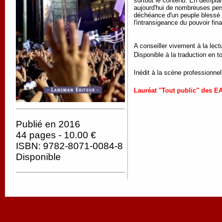
surtout le contenu. En détripl
aujourd'hui de nombreuses pers
déchéance d'un peuple blessé pa
l'intransigeance du pouvoir fin
A conseiller vivement à la lectu
Disponible à la traduction en t
Inédit à la scène professionnel
Lauréat "Tout public" des E
Publié en 2016
44 pages - 10.00 €
ISBN: 9782-8071-0084-8
Disponible