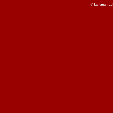
© Lansman Edit