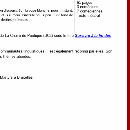
61 pages
3 comédiens
n discours. Sur la page blanche, pour l'instant,
7 comédiennes
Texte théâtral
et la rumeur s'installe peu à peu... Sur fond de
destins politiques.
e La Chaire de Poétique (UCL) sous le titre
Survivre à la fin des
ommunautés linguistiques, il est également reconnu par elles. Son
les thèmes abordés.
Martyrs à Bruxelles