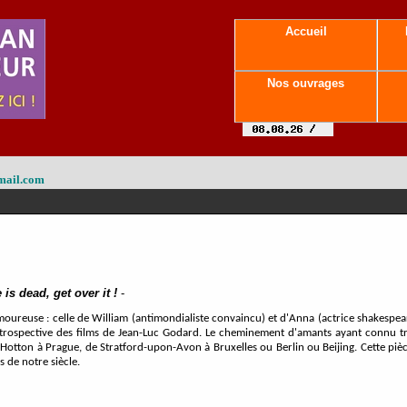
Accueil
Nos ouvrages
mail.com
is dead, get over it !
-
amoureuse : celle de William (antimondialiste convaincu) et d'Anna (actrice shakespe
étrospective des films de Jean-Luc Godard. Le cheminement d'amants ayant connu t
 de Hotton à Prague, de Stratford-upon-Avon à Bruxelles ou Berlin ou Beijing. Cette 
s de notre siècle.