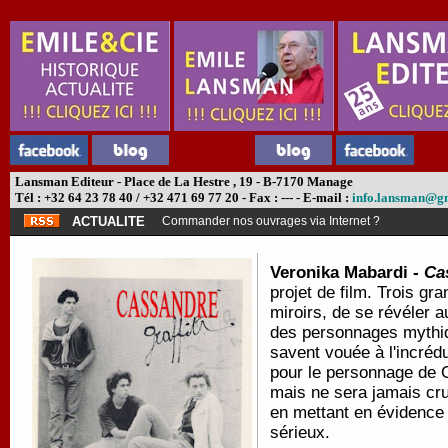
Lansman Editeur - Place de La Hestre , 19 - B-7170 Manage
Tél : +32 64 23 78 40 / +32 471 69 77 20 - Fax : --- - E-mail :
info.lansman@g
ACTUALITE
Commander nos ouvrages via Internet ?
Veronika Mabardi -
Cas
projet de film. Trois gr
miroirs, de se révéler 
des personnages mythiqu
savent vouée à l'incrédu
pour le personnage de Ca
mais ne sera jamais cru
en mettant en évidence l
sérieux.