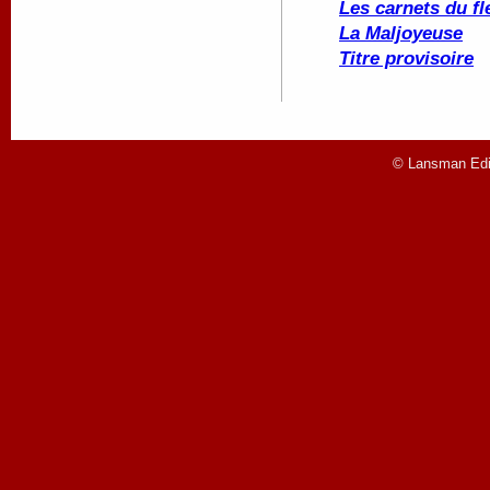
Les carnets du fl
La Maljoyeuse
Titre provisoire
© Lansman Edit