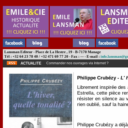
Lansman Editeur - Place de La Hestre , 19 - B-7170 Manage
Tél : +32 64 23 78 40 / +32 471 69 77 20 - Fax : --- - E-mail :
info.lansman@g
ACTUALITE
Commander nos ouvrages via Internet ?
Philippe Crubézy -
L' 
Librement inspirée des 
Estrella, cette pièce 
résister en silence au 
rien oublié, sauf la hain
Philippe Crubézy a déj