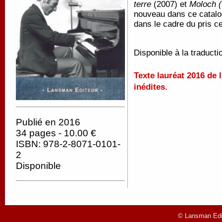
terre
(2007) et
Moloch (
nouveau dans ce catalo
dans le cadre du pris ce
Disponible à la traducti
Texte lauréat 2016 de 
inédites.
Publié en 2016
34 pages - 10.00 €
ISBN: 978-2-8071-0101-
2
Disponible
© Lansman Edit