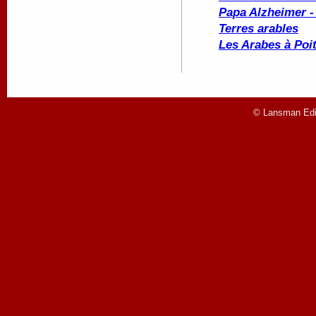
Papa Alzheimer -
Terres arables
Les Arabes à Poit
© Lansman Edit