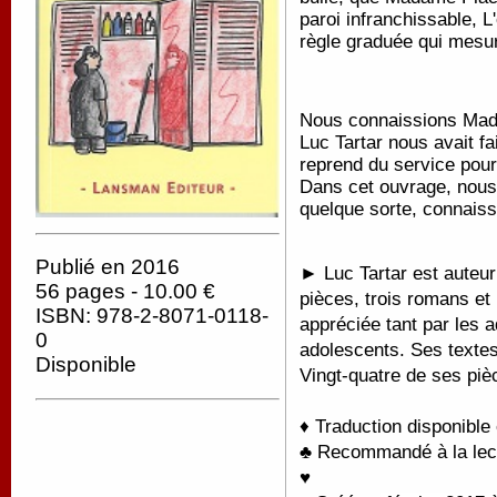
paroi infranchissable, L
règle graduée qui mesur
Nous connaissions Mada
Luc Tartar nous avait fai
reprend du service pour
Dans cet ouvrage, nous 
quelque sorte, connais
Publié en 2016
► Luc Tartar est auteur
56 pages - 10.00 €
pièces, trois romans et 
ISBN: 978-2-8071-0118-
appréciée tant par les a
0
adolescents. Ses texte
Disponible
Vingt-quatre de ses pi
♦ Traduction disponible
♣ Recommandé à la lect
♥