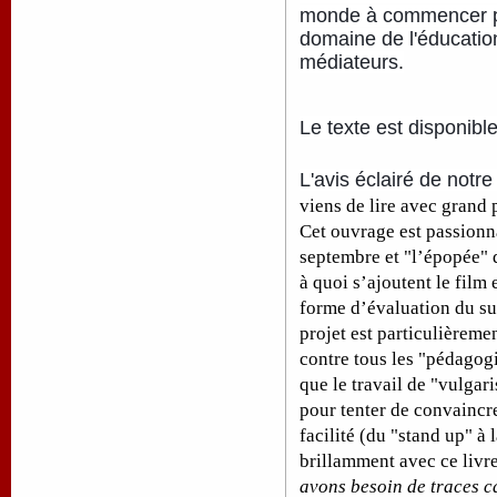
monde à commencer par
domaine de l'éducation
médiateurs.
Le texte est disponibl
L'avis éclairé de notr
viens de lire avec grand p
Cet ouvrage est passionna
septembre et "l’épopée" q
à quoi s’ajoutent le film 
forme d’évaluation du sui
projet est particulièrem
contre tous les "pédagog
que le travail de "vulgar
pour tenter de convaincre
facilité (du "stand up" à
brillamment avec ce livr
avons besoin de traces ca