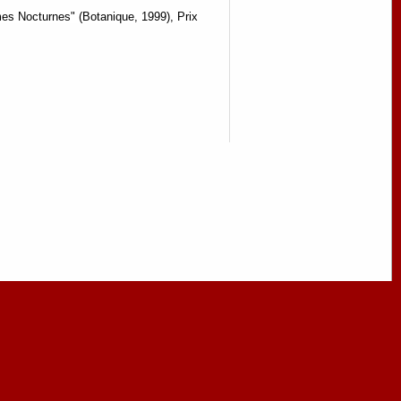
èmes Nocturnes" (Botanique, 1999),
Prix