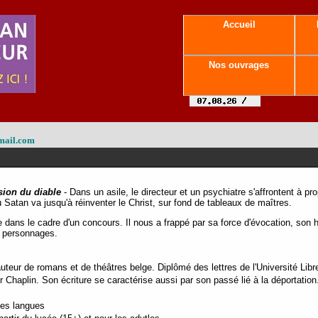
Accueil
Nos ouvrages
mail.com
sion du diable
- Dans un asile, le directeur et un psychiatre s'affrontent à p
ù Satan va jusqu'à réinventer le Christ, sur fond de tableaux de maîtres.
dans le cadre d'un concours. Il nous a frappé par sa force d'évocation, son h
es personnages.
eur de romans et de théâtres belge. Diplômé des lettres de l'Université Libre 
 Chaplin. Son écriture se caractérise aussi par son passé lié à la déportatio
tes langues