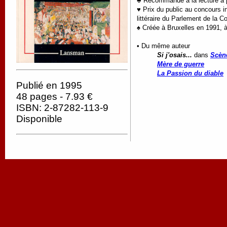
♣ Recommandé à la lecture à pa
♥
Prix du public au concours i
littéraire du Parlement de la 
♠ Créée à Bruxelles en 1991, à
• Du même auteur
Si j'osais...
dans
Scèn
Mère de guerre
La Passion du diable
Publié en 1995
48 pages - 7.93 €
ISBN: 2-87282-113-9
Disponible