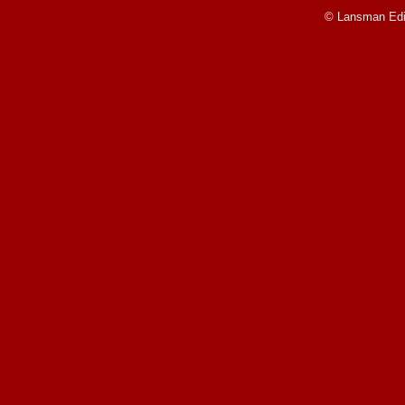
© Lansman Edit