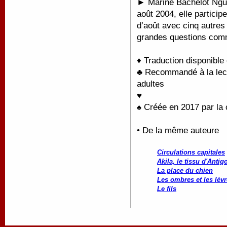
►
Marine Bachelot Ngu
août 2004, elle partici
d’août avec cinq autres 
grandes questions comme
♦ Traduction disponible
♣ Recommandé à la lectu
adultes
♥
♠ Créée en 2017 par la
• De la même auteure
Circulations capitales
Akila, le tissu d'Antig
La place du chien
Les ombres et les lèv
Le fils