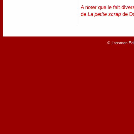
A noter que le fait diver
de
La petite scrap
de Do
© Lansman Edit