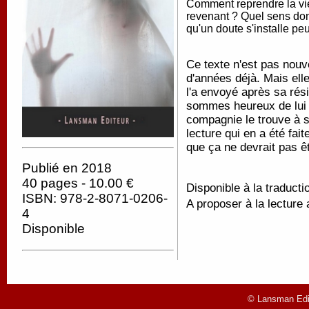
Comment reprendre la vie 
revenant ? Quel sens donn
qu'un doute s'installe pe
Ce texte n'est pas nouve
d'années déjà. Mais ell
l'a envoyé après sa rés
sommes heureux de lui 
compagnie le trouve à s
lecture qui en a été fait
que ça ne devrait pas ê
Publié en 2018
40 pages - 10.00 €
Disponible à la traducti
ISBN: 978-2-8071-0206-
A proposer à la lecture 
4
Disponible
© Lansman Edit