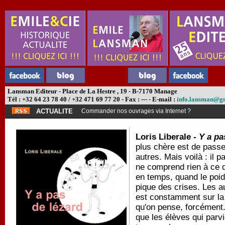
Lansman Editeur - Place de La Hestre , 19 - B-7170 Manage
Tél : +32 64 23 78 40 / +32 471 69 77 20 - Fax : --- - E-mail :
info.lansman@g
ACTUALITE
Commander nos ouvrages via Internet ?
Loris Liberale -
Y a pa
plus chère est de passe
autres. Mais voilà : il p
ne comprend rien à ce qu
en temps, quand le poids 
pique des crises. Les au
est constamment sur la 
qu'on pense, forcément.
que les élèves qui parvie