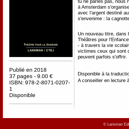
tu ne parles pas, nous 
à Amsterdam s'organise
avec l'argent destiné au
s'envenime : la cagnotte
Un nouveau titre, dans
Théâtres pour l'Enfance
- à travers la vie scola
victimes ceux qui sont d
peuvent parfois s'offrir.
Publié en 2018
Disponible à la traducti
37 pages - 9.00 €
A conseiller en lecture à
ISBN: 978-2-8071-0207-
1
Disponible
© Lansman Edit