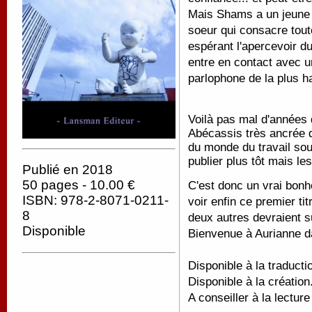
Mais Shams a un jeune 
soeur qui consacre toute
espérant l'apercevoir d
entre en contact avec u
parlophone de la plus ha
Voilà pas mal d'années 
Abécassis très ancrée d
du monde du travail sou
publier plus tôt mais l
Publié en 2018
50 pages - 10.00 €
C'est donc un vrai bonh
ISBN: 978-2-8071-0211-
voir enfin ce premier ti
8
deux autres devraient s
Disponible
Bienvenue à Aurianne d
Disponible à la traducti
Disponible à la création
A conseiller à la lecture