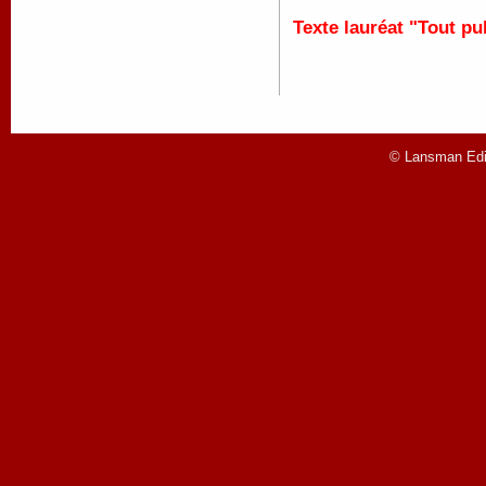
Texte lauréat "Tout pu
© Lansman Edit