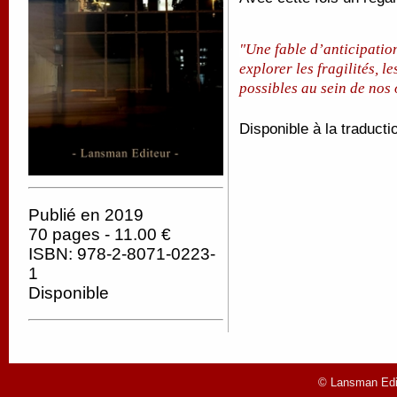
"Une fable d’anticipation
explorer les fragilités, l
possibles au sein de nos
Disponible à la traducti
Publié en 2019
70 pages - 11.00 €
ISBN: 978-2-8071-0223-
1
Disponible
© Lansman Edit