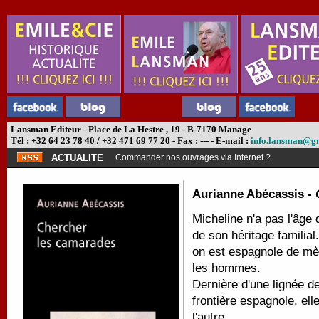
Lansman Editeur - Place de La Hestre , 19 - B-7170 Manage
Tél : +32 64 23 78 40 / +32 471 69 77 20 - Fax : --- - E-mail :
info.lansman@g
ACTUALITE
Commander nos ouvrages via Internet ?
Aurianne Abécassis -
Micheline n'a pas l'âge 
de son héritage familial
on est espagnole de mère
les hommes.
Dernière d'une lignée d
frontière espagnole, ell
l'autre.