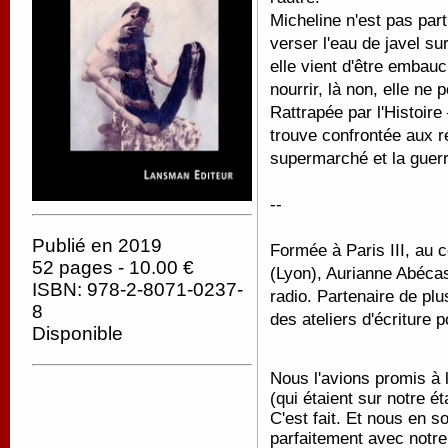
Micheline n'est pas part
verser l'eau de javel su
elle vient d'être emba
nourrir, là non, elle ne 
Rattrapée par l'Histoire 
trouve confrontée aux r
supermarché et la guerr
--
Publié en 2019
Formée à Paris III, au 
52 pages - 10.00 €
(Lyon), Aurianne Abécass
ISBN: 978-2-8071-0237-
radio. Partenaire de pl
8
des ateliers d'écriture 
Disponible
Nous l'avions promis à l
(qui étaient sur notre 
C'est fait. Et nous en
parfaitement avec notre