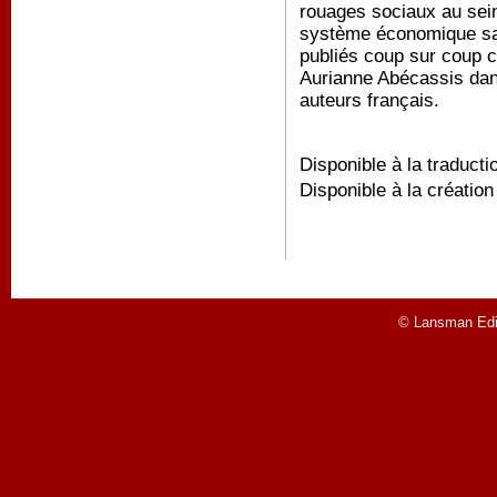
rouages sociaux au sei
système économique sans
publiés coup sur coup c
Aurianne Abécassis dan
auteurs français.
Disponible à la traducti
Disponible à la créatio
© Lansman Edit