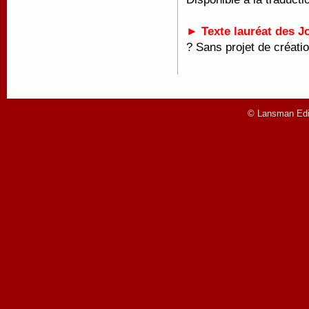
► Texte lauréat des J
?
Sans projet de créatio
© Lansman Edit