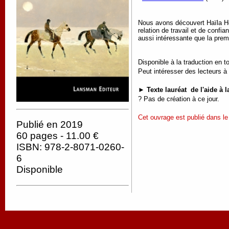
Nous avons découvert Haïla He
relation de travail et de conf
aussi intéressante que la prem
Disponible à la traduction en t
Peut intéresser des lecteurs à 
► Texte lauréat de l'aide à
?
Pas de création à ce jour.
Cet ouvrage est publié dans le 
Publié en 2019
60 pages - 11.00 €
ISBN: 978-2-8071-0260-
6
Disponible