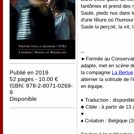
fantômes et prend des 
Saule, pieds nus dans le
d'une fêlure où l'humour 
Saule la perçoit, la vit, 
--
►
Formée au Conservatoi
adapte, met en scène du
Publié en 2019
la compagnie
La Berlue
52 pages - 10.00 €
alterner la solitude de l
ISBN: 978-2-8071-0269-
en équipe.
9
Disponible
♦ Traduction : disponib
♣ Cible : à partir de 13 
♥
♠ Création : Belgique (2