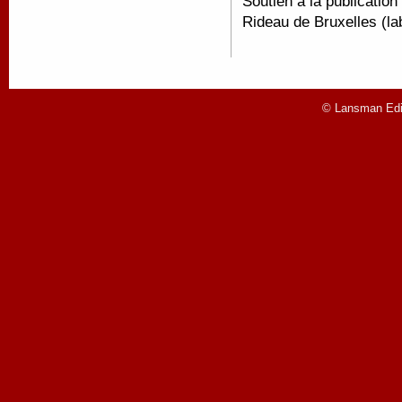
Soutien à la publicatio
Rideau de Bruxelles (la
© Lansman Edit