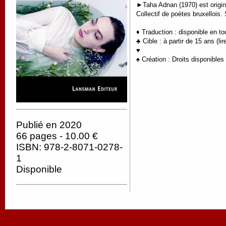
►
Taha Adnan (1970) est origin
Collectif de poètes bruxellois.
♦ Traduction : disponible en to
♣ Cible : à partir de 15 ans (lir
♥
♠ Création : Droits disponibles
Publié en 2020
66 pages - 10.00 €
ISBN: 978-2-8071-0278-
1
Disponible