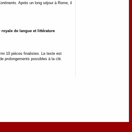
 Continents. Après un long séjour à Rome, il
le de langue et littérature 
mi 10 pièces finalistes. Le texte est
 de prolongements possibles à la clé.