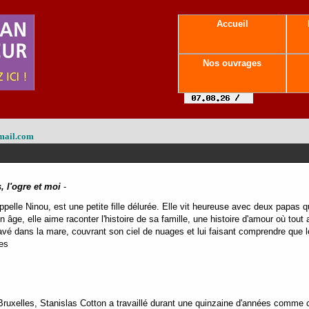
Accueil
Nos ouvrages
mail.com
 l'ogre et moi
-
ppelle Ninou, est une petite fille délurée. Elle vit heureuse avec deux papas qui
ge, elle aime raconter l'histoire de sa famille, une histoire d'amour où tout a
pavé dans la mare, couvrant son ciel de nuages et lui faisant comprendre que
es
ruxelles, Stanislas Cotton a travaillé durant une quinzaine d'années comme c