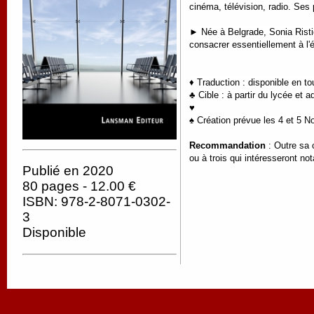
cinéma, télévision, radio. Ses
► Née à Belgrade, Sonia Ristic 
consacrer essentiellement à l'
♦ Traduction : disponible en t
♣ Cible : à partir du lycée et a
♥
♠ Création prévue les 4 et 5 N
Recommandation
: Outre sa 
ou à trois qui intéresseront n
Publié en 2020
80 pages - 12.00 €
ISBN: 978-2-8071-0302-
3
Disponible