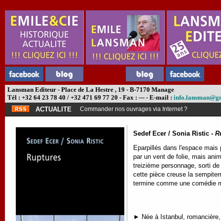
Lansman Editeur - Place de La Hestre , 19 - B-7170 Manage
Tél : +32 64 23 78 40 / +32 471 69 77 20 - Fax : --- - E-mail :
info.lansman@g
ACTUALITE
Commander nos ouvrages via Internet ?
Sedef Ecer / Sonia Ristic -
R
Eparpillés dans l'espace mais 
par un vent de folie, mais ani
treizième personnage, sorti de n
cette pièce creuse la sempiter
termine comme une comédie mu
► Née à Istanbul, romancière, 