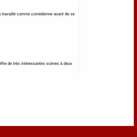
le a travaillé comme comédienne avant de se
offre de très intéressantes scènes à deux