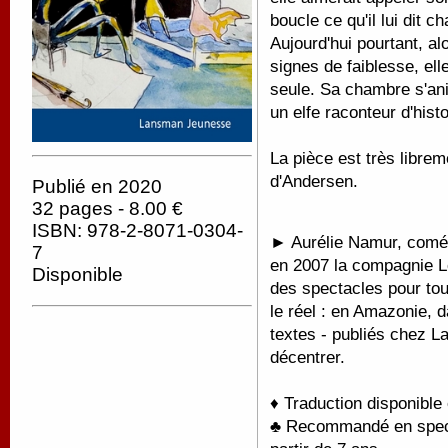
boucle ce qu'il lui dit ch
Aujourd'hui pourtant, a
signes de faiblesse, ell
seule. Sa chambre s'ani
un elfe raconteur d'hist
La pièce est très libre
d'Andersen.
Publié en 2020
32 pages - 8.00 €
ISBN: 978-2-8071-0304-
► Aurélie Namur, coméd
7
en 2007 la compagnie Le
Disponible
des spectacles pour tou
le réel : en Amazonie, 
textes - publiés chez L
décentrer.
♦ Traduction disponible
♣ Recommandé en spectac