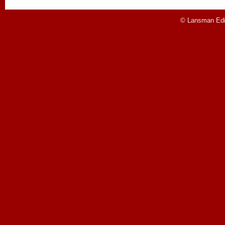
© Lansman Edit