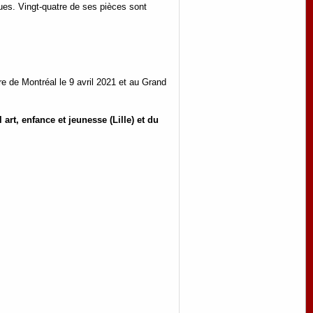
ues. Vingt-quatre de ses pièces sont
e de Montréal le 9 avril 2021 et au Grand
 art, enf
ance et jeunesse (Lille) et du