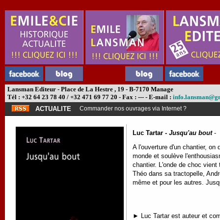
Lansman Editeur - Place de La Hestre , 19 - B-7170 Manage
Tél : +32 64 23 78 40 / +32 471 69 77 20 - Fax : --- - E-mail :
info.lansman@g
ACTUALITE
Commander nos ouvrages via Internet ?
Luc Tartar -
Jusqu'au bout
-
A l'ouverture d'un chantier, o
monde et soulève l'enthousias
chantier. L'onde de choc vient
Théo dans sa tractopelle, Andre
même et pour les autres. Jusq
► Luc Tartar est auteur et comé