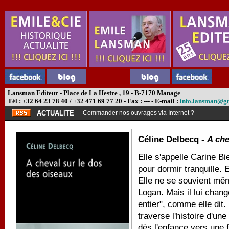
Lansman Editeur - Place de La Hestre , 19 - B-7170 Manage
Tél : +32 64 23 78 40 / +32 471 69 77 20 - Fax : --- - E-mail :
info.lansman@g
ACTUALITE
Commander nos ouvrages via Internet ?
Céline Delbecq -
A che
Elle s'appelle Carine Bie
pour dormir tranquille. E
Elle ne se souvient mêm
Logan. Mais il lui chang
entier", comme elle dit
traverse l'histoire d'un
dès l'enfance vers une 