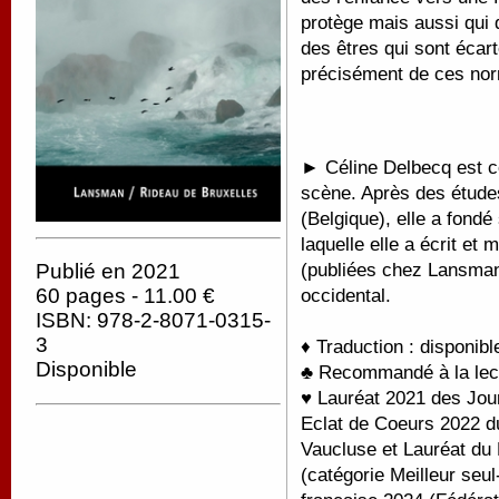
protège mais aussi qui 
des êtres qui sont écart
précisément de ces nor
► Céline Delbecq est c
scène. Après des étude
(Belgique), elle a fond
laquelle elle a écrit et
(publiées chez Lansman)
Publié en 2021
60 pages - 11.00 €
occidental.
ISBN: 978-2-8071-0315-
3
♦ Traduction : disponib
Disponible
♣ Recommandé à la lectu
♥ Lauréat 2021 des Jou
Eclat de Coeurs 2022 d
Vaucluse et Lauréat du 
(catégorie Meilleur seu