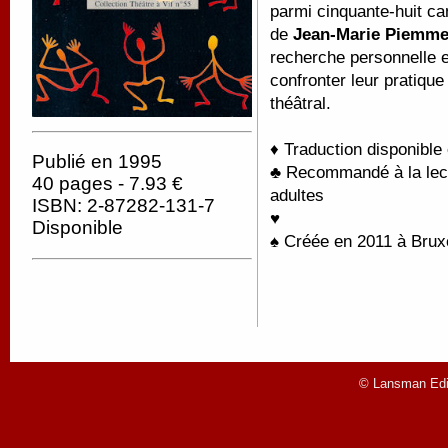
parmi cinquante-huit can
de
Jean-Marie Piemm
recherche personnelle e
confronter leur pratique
théâtral.
♦ Traduction disponible
Publié en 1995
♣ Recommandé à la lectu
40 pages - 7.93 €
adultes
ISBN: 2-87282-131-7
♥
Disponible
♠ Créée en 2011 à Brux
© Lansman Edit