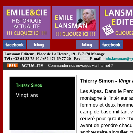
Lansman Editeur - Place de La Hestre , 19 - B-7170 Manage
Tél : +32 64 23 78 40 / +32 471 69 77 20 - Fax : --- - E-mail :
info.lansman@g
ACTUALITE
Commander nos ouvrages via Internet ?
Thierry Simon -
Vingt
Les Alpes. Dans le Parc
montagne à l'intérieur a
femmes et deux hommes 
camp de base militant v
œuvré pour qu'autre cho
avant de prendre chacun
anniversaire singulier, 