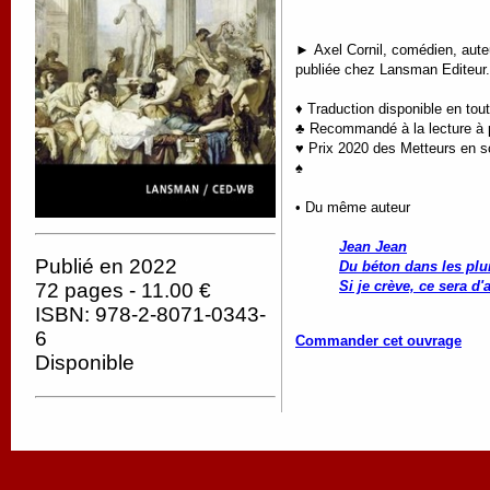
►
Axel Cornil, comédien, aute
publiée chez Lansman Editeur.
♦ Traduction disponible en tou
♣ Recommandé à la lecture à p
♥ Prix 2020 des Metteurs en s
♠
• Du même auteur
Jean Jean
Publié en 2022
Du béton dans les pl
Si je crève, ce sera d
72 pages - 11.00 €
ISBN: 978-2-8071-0343-
6
Commander cet ouvrage
Disponible