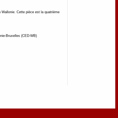
n Wallonie. Cette pièce est la quatrième
lonie-Bruxelles (CED-WB)