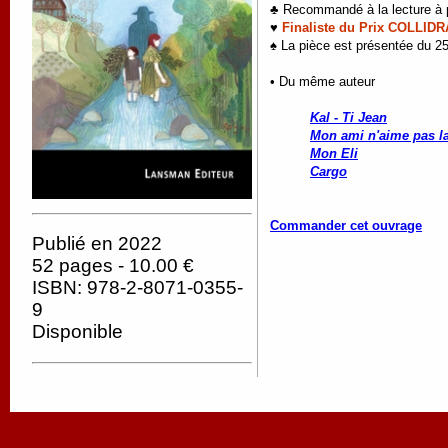
♣ Recommandé à la lecture à pa
♥
Finaliste du Prix COLLIDR
♠ La pièce est présentée du 25
• Du même auteur
Kal - Ti Jean
Mon ami n'aime pas la
Mon Eli
Cargo
Commander cet ouvrage
Publié en 2022
52 pages - 10.00 €
ISBN: 978-2-8071-0355-
9
Disponible