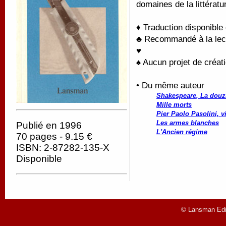
domaines de la littératur
♦ Traduction disponible
♣ Recommandé à la lectu
♥
♠ Aucun projet de créati
• Du même auteur
Shakespeare, La douzi
Mille morts
Pier Paolo Pasolini, v
Les armes blanches
Publié en 1996
L'Ancien régime
70 pages - 9.15 €
ISBN: 2-87282-135-X
Disponible
© Lansman Edit