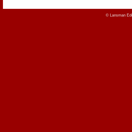
© Lansman Edit